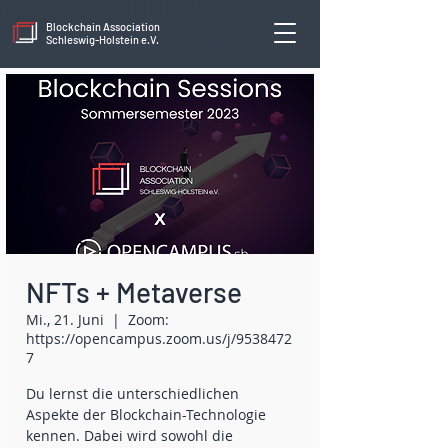
Blockchain Association
Schleswig-Holstein e.V.
NFTs + Metaverse
Mi., 21. Juni
  |  
Zoom:
https://opencampus.zoom.us/j/9538472
7
Du lernst die unterschiedlichen
Aspekte der Blockchain-Technologie
kennen. Dabei wird sowohl die